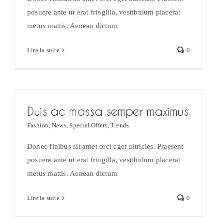
posuere ante ut erat fringilla, vestibulum placerat
metus mattis. Aenean dictum
Lire la suite
0
Duis ac massa semper maximus
Fashion
,
News
,
Special Offers
,
Trends
Donec finibus sit amet orci eget ultricies. Praesent
posuere ante ut erat fringilla, vestibulum placerat
metus mattis. Aenean dictum
Lire la suite
0