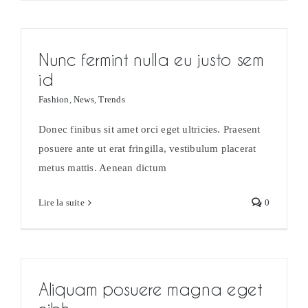
Nunc fermint nulla eu justo sem
id
Fashion
,
News
,
Trends
Donec finibus sit amet orci eget ultricies. Praesent
posuere ante ut erat fringilla, vestibulum placerat
metus mattis. Aenean dictum
Lire la suite
0
Aliquam posuere magna eget