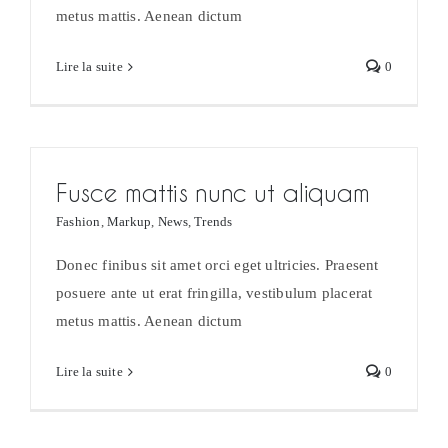
metus mattis. Aenean dictum
Lire la suite
0
Fusce mattis nunc ut aliquam
Fashion
,
Markup
,
News
,
Trends
Donec finibus sit amet orci eget ultricies. Praesent
posuere ante ut erat fringilla, vestibulum placerat
metus mattis. Aenean dictum
Lire la suite
0