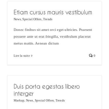
Etiam cursus mauris vestibulum
News
,
Special Offers
,
Trends
Donec finibus sit amet orci eget ultricies. Praesent
posuere ante ut erat fringilla, vestibulum placerat
metus mattis. Aenean dictum
Lire la suite
0
Duis porta egestas libero
interger
Markup
,
News
,
Special Offers
,
Trends