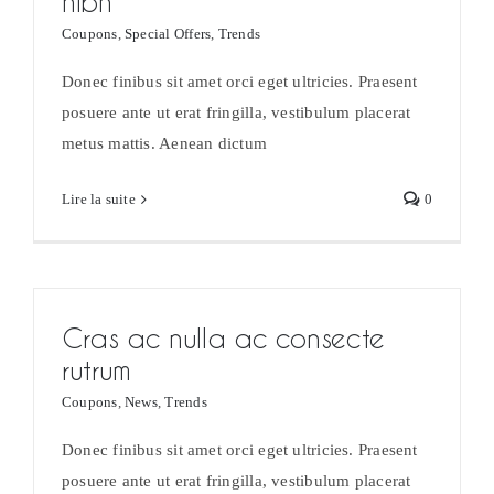
nibh
Coupons
,
Special Offers
,
Trends
Donec finibus sit amet orci eget ultricies. Praesent
posuere ante ut erat fringilla, vestibulum placerat
metus mattis. Aenean dictum
Lire la suite
0
Cras ac nulla ac consecte
rutrum
Coupons
,
News
,
Trends
Donec finibus sit amet orci eget ultricies. Praesent
posuere ante ut erat fringilla, vestibulum placerat