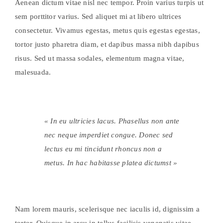
Aenean dictum vitae nisl nec tempor. Proin varius turpis ut
sem porttitor varius. Sed aliquet mi at libero ultrices
consectetur. Vivamus egestas, metus quis egestas egestas,
tortor justo pharetra diam, et dapibus massa nibh dapibus
risus. Sed ut massa sodales, elementum magna vitae,
malesuada.
« In eu ultricies lacus. Phasellus non ante
nec neque imperdiet congue. Donec sed
lectus eu mi tincidunt rhoncus non a
metus. In hac habitasse platea dictumst »
Nam lorem mauris, scelerisque nec iaculis id, dignissim a