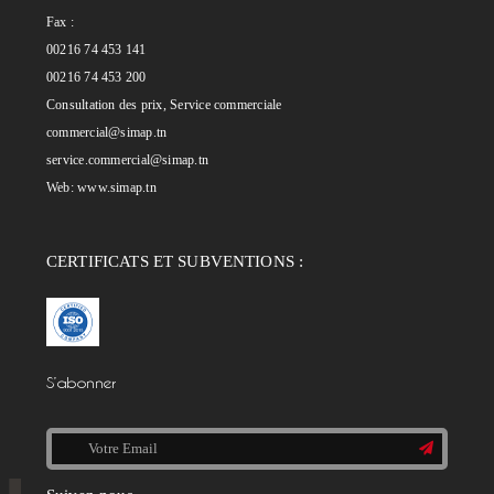
Fax :
00216 74 453 141
00216 74 453 200
Consultation des prix, Service commerciale
commercial@simap.tn
service.commercial@simap.tn
Web:
www.simap.tn
CERTIFICATS ET SUBVENTIONS :
S’abonner