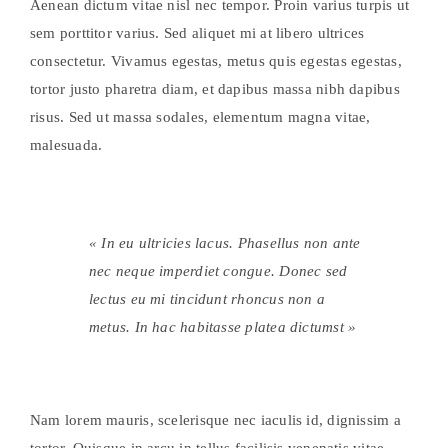
Aenean dictum vitae nisl nec tempor. Proin varius turpis ut
sem porttitor varius. Sed aliquet mi at libero ultrices
consectetur. Vivamus egestas, metus quis egestas egestas,
tortor justo pharetra diam, et dapibus massa nibh dapibus
risus. Sed ut massa sodales, elementum magna vitae,
malesuada.
« In eu ultricies lacus. Phasellus non ante
nec neque imperdiet congue. Donec sed
lectus eu mi tincidunt rhoncus non a
metus. In hac habitasse platea dictumst »
Nam lorem mauris, scelerisque nec iaculis id, dignissim a