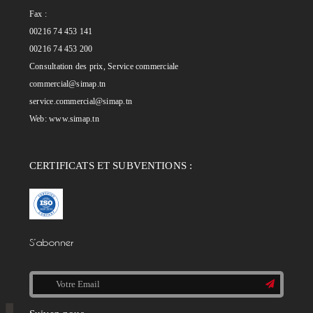
Fax :
00216 74 453 141
00216 74 453 200
Consultation des prix, Service commerciale
commercial@simap.tn
service.commercial@simap.tn
Web:
www.simap.tn
CERTIFICATS ET SUBVENTIONS :
S’abonner