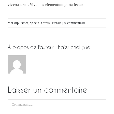
viverra urna. Vivamus elementum porta lectus.
Markup
,
News
,
Special Offers
,
Trends
|
0 commentaire
À propos de l'auteur :
hajer chelligue
Laisser un commentaire
Commentaire