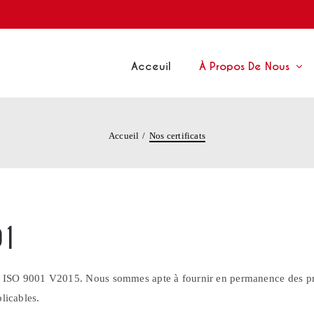
Acceuil
À Propos De Nous
Accueil
Nos certificats
01
ion ISO 9001 V2015. Nous sommes apte à fournir en permanence des pr
licables.