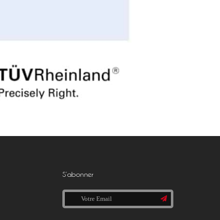
S’abonner